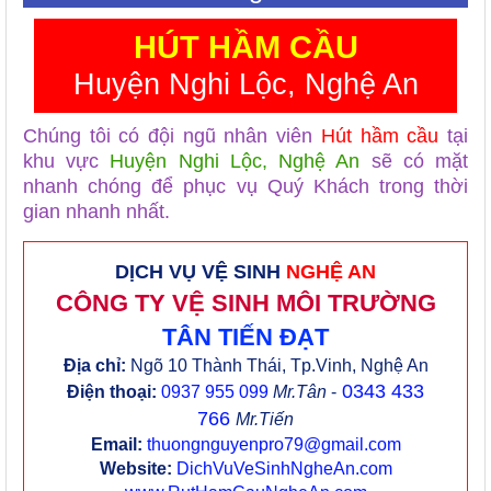
HÚT HẦM CẦU
Huyện Nghi Lộc, Nghệ An
Chúng tôi có đội ngũ nhân viên
Hút hầm cầu
tại
khu vực
Huyện Nghi Lộc, Nghệ An
sẽ có mặt
nhanh chóng để phục vụ Quý Khách trong thời
gian nhanh nhất.
DỊCH VỤ VỆ SINH
NGHỆ AN
CÔNG TY VỆ SINH MÔI TRƯỜNG
TÂN TIẾN ĐẠT
Địa chỉ:
Ngõ 10 Thành Thái, Tp.Vinh, Nghệ An
0343 433
Điện thoại:
0937 955 099
Mr.Tân
-
766
Mr.Tiến
Email:
thuongnguyenpro79@gmail.com
Website:
DichVuVeSinhNgheAn.com