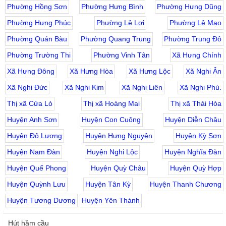
Phường Hồng Sơn
Phường Hưng Bình
Phường Hưng Dũng
Phường Hưng Phúc
Phường Lê Lợi
Phường Lê Mao
Phường Quán Bàu
Phường Quang Trung
Phường Trung Đô
Phường Trường Thi
Phường Vinh Tân
Xã Hưng Chính
Xã Hưng Đông
Xã Hưng Hòa
Xã Hưng Lộc
Xã Nghi Ân
Xã Nghi Đức
Xã Nghi Kim
Xã Nghi Liên
Xã Nghi Phú.
Thị xã Cửa Lò
Thị xã Hoàng Mai
Thị xã Thái Hòa
Huyện Anh Sơn
Huyện Con Cuông
Huyện Diễn Châu
Huyện Đô Lương
Huyện Hưng Nguyên
Huyện Kỳ Sơn
Huyện Nam Đàn
Huyện Nghi Lộc
Huyện Nghĩa Đàn
Huyện Quế Phong
Huyện Quỳ Châu
Huyện Quỳ Hợp
Huyện Quỳnh Lưu
Huyện Tân Kỳ
Huyện Thanh Chương
Huyện Tương Dương
Huyện Yên Thành
Hút hầm cầu