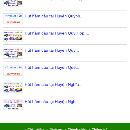
Hút hầm cầu tại Huyện Quỳnh...
Hút hầm cầu tại Huyện Quỳ Hợp,...
Hút hầm cầu tại Huyện Quỳ...
Hút hầm cầu tại Huyện Quế...
Hút hầm cầu tại Huyện Nghĩa...
Hút hầm cầu tại Huyện Nghi...
Giới thiệu
Dịch vụ
Thành viên
Thống kê