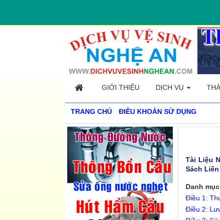
GIỚI THIỆU
DỊCH VỤ
THÀ
TRANG CHỦ
ĐIỀU KHOẢN SỬ DỤNG
Tài Liệu 
Sách Liên
Danh mục
Điều 1: Thu
Điều 2: Lưu