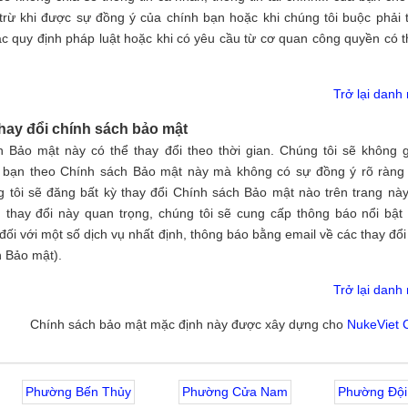
trừ khi được sự đồng ý của chính bạn hoặc khi chúng tôi buộc phải 
ác quy định pháp luật hoặc khi có yêu cầu từ cơ quan công quyền có 
Trở lại danh
Thay đổi chính sách bảo mật
 Bảo mật này có thể thay đổi theo thời gian. Chúng tôi sẽ không 
 bạn theo Chính sách Bảo mật này mà không có sự đồng ý rõ ràng
 tôi sẽ đăng bất kỳ thay đổi Chính sách Bảo mật nào trên trang này
thay đổi này quan trọng, chúng tôi sẽ cung cấp thông báo nổi bật
đối với một số dịch vụ nhất định, thông báo bằng email về các thay đổi
 Bảo mật).
Trở lại danh
Chính sách bảo mật mặc định này được xây dựng cho
NukeViet
Phường Bến Thủy
Phường Cửa Nam
Phường Đội