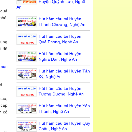
Huyện Quỳnh Lưu, Nghệ
An
 quá
phải
Hút hầm cầu tại Huyện
Thanh Chương, Nghệ An
Hút hầm cầu tại Huyện
dụng
Quế Phong, Nghệ An
i để
Hút hầm cầu tại Huyện
Nghĩa Đàn, Nghệ An
 mục
Hút hầm cầu tại Huyện Tân
Kỳ, Nghệ An
i.
Hút hầm cầu tại Huyện
Tương Dương, Nghệ An
hẩu,
 cập
Hút hầm cầu tại Huyện Yên
Thành, Nghệ An
n có
Hút hầm cầu tại Huyện Quỳ
Châu, Nghệ An