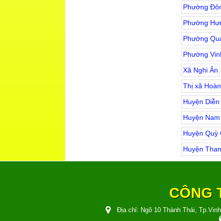
Phường Đôn
Phường Hư
Phường Qu
Phường Vin
Xã Nghi Ân
Thị xã Hoàn
Huyện Diễn
Huyện Nam
Huyện Quỳ
Huyện Tha
CÔNG T
Địa chỉ:
Ngõ 10 Thành Thái, Tp.Vin