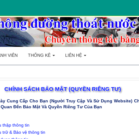
NH VIÊN
THỐNG KÊ
LIÊN HỆ
CHÍNH SÁCH BẢO MẬT (QUYỀN RIÊNG TƯ)
Này Cung Cấp Cho Bạn (người Truy Cập Và Sử Dụng Website) C
 Quan Đến Bảo Mật Và Quyền Riêng Tư Của Bạn
 thập thông tin
 trữ & Bảo vệ thông tin