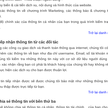
ùy biến & cải tiến dịch vụ, nội dung và hình thức của website.
các thông tin về chương trình Marketing, các thông báo & chương t
.
độ chính xác của thông tin cá nhân của bạn trong quá trình kiểm tra
.
Trở lại danh
iếp nhận thông tin từ các đối tác
g các công cụ giao dịch và thanh toán thông qua internet, chúng tôi có
thêm các thông tin về bạn như địa chỉ username, Email, số tài khoản 
úng tôi kiểm tra những thông tin này với cơ sở dữ liệu người dùng
xác nhận rằng bạn có phải là khách hàng của chúng tôi hay không 
hực hiện các dịch vụ cho bạn được thuận lợi.
 tin tiếp nhận được sẽ được chúng tôi bảo mật như những thông ti
hu thập được trực tiếp từ bạn.
Trở lại danh
hia sẻ thông tin với bên thứ ba
sẽ không chia sẻ thông tin cá nhân, thông tin tài chính... của bạn cho