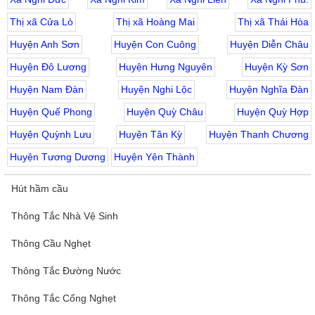
Thị xã Cửa Lò
Thị xã Hoàng Mai
Thị xã Thái Hòa
Huyện Anh Sơn
Huyện Con Cuông
Huyện Diễn Châu
Huyện Đô Lương
Huyện Hưng Nguyên
Huyện Kỳ Sơn
Huyện Nam Đàn
Huyện Nghi Lộc
Huyện Nghĩa Đàn
Huyện Quế Phong
Huyện Quỳ Châu
Huyện Quỳ Hợp
Huyện Quỳnh Lưu
Huyện Tân Kỳ
Huyện Thanh Chương
Huyện Tương Dương
Huyện Yên Thành
Hút hầm cầu
Thông Tắc Nhà Vệ Sinh
Thông Cầu Nghẹt
Thông Tắc Đường Nước
Thông Tắc Cống Nghẹt