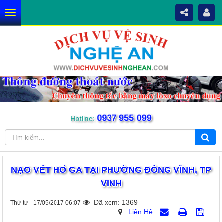
0937 955 099
Hotline:
NẠO VÉT HỐ GA TẠI PHƯỜNG ĐÔNG VĨNH, TP
VINH
Đã xem: 1369
Thứ tư - 17/05/2017 06:07
Liên Hệ