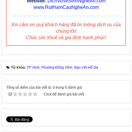
Website:
DichVuVeSinhNgheAn.com
www.RutHamCauNgheAn.com
Xin cảm ơn quý khách hàng đã tin tưởng dịch vụ của
chúng tôi!
Chúc sức khoẻ và gia đình hạnh phúc!
Từ khóa:
TP Vinh
,
Phường Đông Vĩnh
,
Nạo Vét Hố Ga
Tổng số điểm của bài viết là: 0 trong 0 đánh giá
Click để đánh giá bài viết