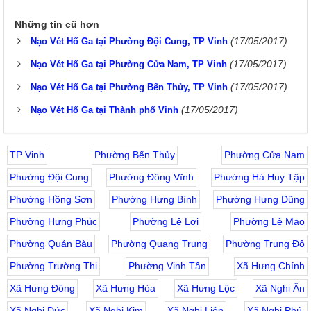
Những tin cũ hơn
(17/05/2017)
Nạo Vét Hố Ga tại Phường Đội Cung, TP Vinh
(17/05/2017)
Nạo Vét Hố Ga tại Phường Cửa Nam, TP Vinh
(17/05/2017)
Nạo Vét Hố Ga tại Phường Bến Thủy, TP Vinh
(17/05/2017)
Nạo Vét Hố Ga tại Thành phố Vinh
TP Vinh
Phường Bến Thủy
Phường Cửa Nam
Phường Đội Cung
Phường Đông Vĩnh
Phường Hà Huy Tập
Phường Hồng Sơn
Phường Hưng Bình
Phường Hưng Dũng
Phường Hưng Phúc
Phường Lê Lợi
Phường Lê Mao
Phường Quán Bàu
Phường Quang Trung
Phường Trung Đô
Phường Trường Thi
Phường Vinh Tân
Xã Hưng Chính
Xã Hưng Đông
Xã Hưng Hòa
Xã Hưng Lộc
Xã Nghi Ân
Xã Nghi Đức
Xã Nghi Kim
Xã Nghi Liên
Xã Nghi Phú.