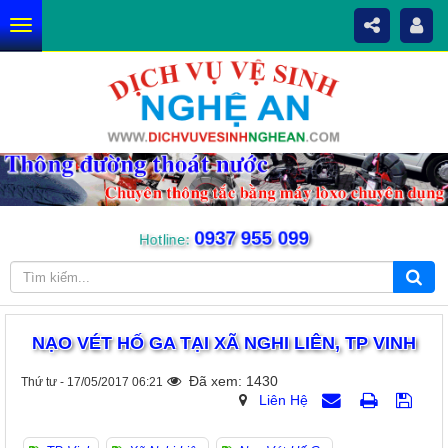
0937 955 099
Hotline:
NẠO VÉT HỐ GA TẠI XÃ NGHI LIÊN, TP VINH
Đã xem: 1430
Thứ tư - 17/05/2017 06:21
Liên Hệ