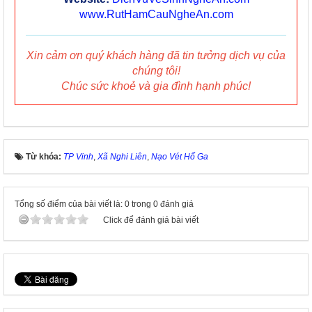
www.RutHamCauNgheAn.com
Xin cảm ơn quý khách hàng đã tin tưởng dịch vụ của
chúng tôi!
Chúc sức khoẻ và gia đình hạnh phúc!
Từ khóa:
TP Vinh
,
Xã Nghi Liên
,
Nạo Vét Hố Ga
Tổng số điểm của bài viết là: 0 trong 0 đánh giá
Click để đánh giá bài viết