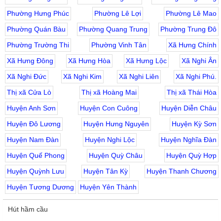
Phường Hưng Phúc
Phường Lê Lợi
Phường Lê Mao
Phường Quán Bàu
Phường Quang Trung
Phường Trung Đô
Phường Trường Thi
Phường Vinh Tân
Xã Hưng Chính
Xã Hưng Đông
Xã Hưng Hòa
Xã Hưng Lộc
Xã Nghi Ân
Xã Nghi Đức
Xã Nghi Kim
Xã Nghi Liên
Xã Nghi Phú.
Thị xã Cửa Lò
Thị xã Hoàng Mai
Thị xã Thái Hòa
Huyện Anh Sơn
Huyện Con Cuông
Huyện Diễn Châu
Huyện Đô Lương
Huyện Hưng Nguyên
Huyện Kỳ Sơn
Huyện Nam Đàn
Huyện Nghi Lộc
Huyện Nghĩa Đàn
Huyện Quế Phong
Huyện Quỳ Châu
Huyện Quỳ Hợp
Huyện Quỳnh Lưu
Huyện Tân Kỳ
Huyện Thanh Chương
Huyện Tương Dương
Huyện Yên Thành
Hút hầm cầu