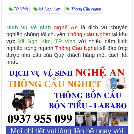
TP Vinh
Xã Nghi Kim
Thông Cầu Nghẹt
Dịch vụ vệ sinh
Nghệ An
là dịch vụ chuyên
nghiệp chúng tôi chuyên
Thông Cầu Nghẹt
tại khu
vực
Xã Nghi Kim, TP Vinh
với nhiều năm kinh
nghiệp trong ngành
Thông Cầu Nghẹt
sẽ đáp ứng
được nhu cầu của Quý khách hàng một cách tốt
nhất.
Mọi chi tiết vui lòng liên hệ ngay với