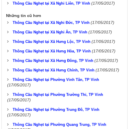
(17/05/2017)
Thông Cầu Nghẹt tại Xã Nghi Liên, TP Vinh
Những tin cũ hơn
(17/05/2017)
Thông Cầu Nghẹt tại Xã Nghi Đức, TP Vinh
(17/05/2017)
Thông Cầu Nghẹt tại Xã Nghi Ân, TP Vinh
(17/05/2017)
Thông Cầu Nghẹt tại Xã Hưng Lộc, TP Vinh
(17/05/2017)
Thông Cầu Nghẹt tại Xã Hưng Hòa, TP Vinh
(17/05/2017)
Thông Cầu Nghẹt tại Xã Hưng Đông, TP Vinh
(17/05/2017)
Thông Cầu Nghẹt tại Xã Hưng Chính, TP Vinh
Thông Cầu Nghẹt tại Phường Vinh Tân, TP Vinh
(17/05/2017)
Thông Cầu Nghẹt tại Phường Trường Thi, TP Vinh
(17/05/2017)
Thông Cầu Nghẹt tại Phường Trung Đô, TP Vinh
(17/05/2017)
Thông Cầu Nghẹt tại Phường Quang Trung, TP Vinh