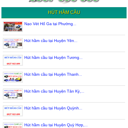
HÚT HẦM CẦU
Nạo Vét Hố Ga tại Phường...
Hút hầm cầu tại Huyện Yên...
Hút hầm cầu tại Huyện Tương...
Hút hầm cầu tại Huyện Thanh...
Hút hầm cầu tại Huyện Tân Kỳ,...
Hút hầm cầu tại Huyện Quỳnh...
Hút hầm cầu tại Huyện Quỳ Hợp,...