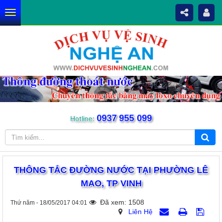
0937 955 099
Hotline:
THÔNG TẮC ĐƯỜNG NƯỚC TẠI PHƯỜNG LÊ
MAO, TP VINH
Đã xem: 1508
Thứ năm - 18/05/2017 04:01
Liên Hệ