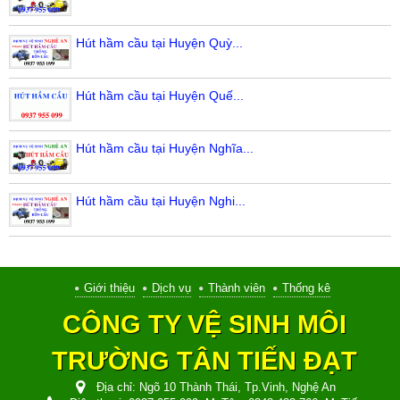
Hút hầm cầu tại Huyện Quỳ...
Hút hầm cầu tại Huyện Quế...
Hút hầm cầu tại Huyện Nghĩa...
Hút hầm cầu tại Huyện Nghi...
Giới thiệu
Dịch vụ
Thành viên
Thống kê
CÔNG TY VỆ SINH MÔI
TRƯỜNG TÂN TIẾN ĐẠT
Địa chỉ:
Ngõ 10 Thành Thái, Tp.Vinh, Nghệ An