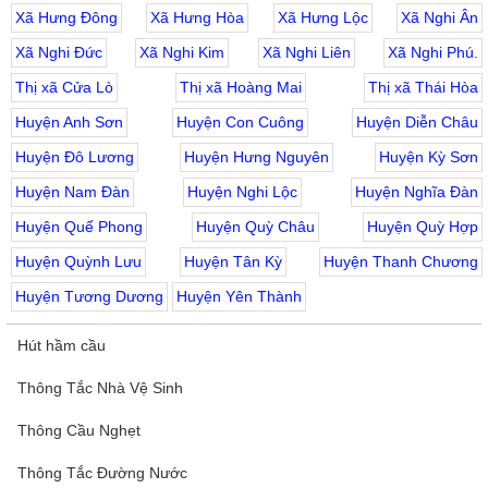
Xã Hưng Đông
Xã Hưng Hòa
Xã Hưng Lộc
Xã Nghi Ân
Xã Nghi Đức
Xã Nghi Kim
Xã Nghi Liên
Xã Nghi Phú.
Thị xã Cửa Lò
Thị xã Hoàng Mai
Thị xã Thái Hòa
Huyện Anh Sơn
Huyện Con Cuông
Huyện Diễn Châu
Huyện Đô Lương
Huyện Hưng Nguyên
Huyện Kỳ Sơn
Huyện Nam Đàn
Huyện Nghi Lộc
Huyện Nghĩa Đàn
Huyện Quế Phong
Huyện Quỳ Châu
Huyện Quỳ Hợp
Huyện Quỳnh Lưu
Huyện Tân Kỳ
Huyện Thanh Chương
Huyện Tương Dương
Huyện Yên Thành
Hút hầm cầu
Thông Tắc Nhà Vệ Sinh
Thông Cầu Nghẹt
Thông Tắc Đường Nước