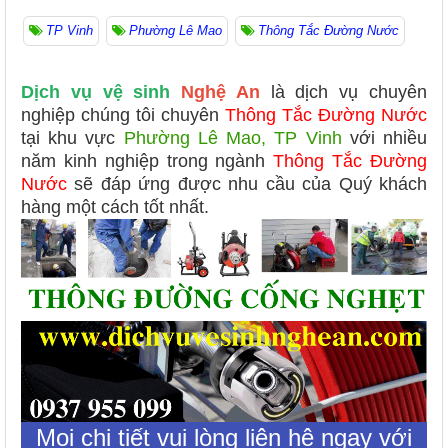
TP Vinh
Phường Lê Mao
Thông Tắc Đường Nước
Dịch vụ vệ sinh
Nghệ An
là dịch vụ chuyên
nghiệp chúng tôi chuyên
Thông Tắc Đường Nước
tại khu vực
Phường Lê Mao, TP Vinh
với nhiều
năm kinh nghiệp trong ngành
Thông Tắc Đường
Nước
sẽ đáp ứng được nhu cầu của Quý khách
hàng một cách tốt nhất.
Mọi chi tiết vui lòng liên hệ ngay với