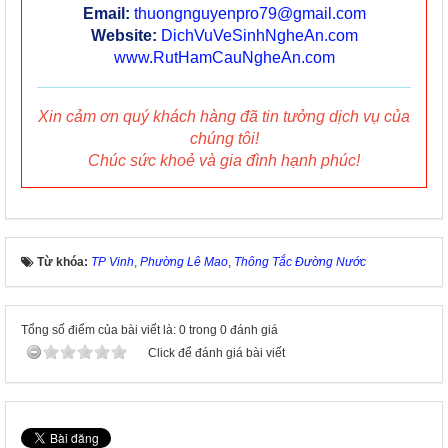
Email:
thuongnguyenpro79@gmail.com
Website:
DichVuVeSinhNgheAn.com
www.RutHamCauNgheAn.com
Xin cảm ơn quý khách hàng đã tin tưởng dịch vụ của
chúng tôi!
Chúc sức khoẻ và gia đình hạnh phúc!
Từ khóa:
TP Vinh
,
Phường Lê Mao
,
Thông Tắc Đường Nước
Tổng số điểm của bài viết là: 0 trong 0 đánh giá
Click để đánh giá bài viết